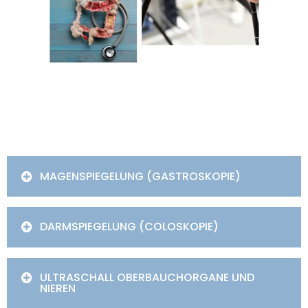
MAGENSPIEGELUNG (GASTROSKOPIE)​
DARMSPIEGELUNG (COLOSKOPIE)
ULTRASCHALL OBERBAUCHORGANE UND
NIEREN