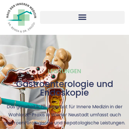
LEISTUNGEN
Gastroenterologie und
Endoskopie
Das ganzheitliche Angebot für Innere Medizin in der
Wahlarzt-Praxis in Wiener Neustadt umfasst auch
gastroenterologische und hepatologische Leistungen.